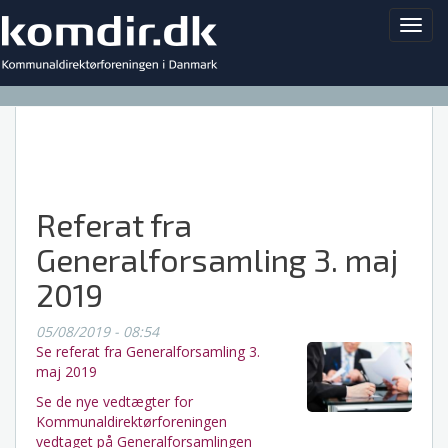
Toggl
navig
Referat fra
Generalforsamling 3. maj
2019
05/08/2019 - 08:54
Se referat fra Generalforsamling 3.
maj 2019
Se de nye vedtægter for
Kommunaldirektørforeningen
vedtaget på Generalforsamlingen